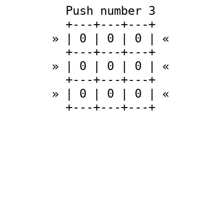
Push number 3
+---+---+---+
»
| 0 | 0 | 0 |
«
+---+---+---+
»
| 0 | 0 | 0 |
«
+---+---+---+
»
| 0 | 0 | 0 |
«
+---+---+---+